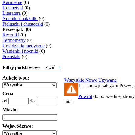
Karmienie
(0)
Kosmetyki
(0)
Literatura
(0)
Nocniki i nakładki
(0)
Pieluszki i chusteczki
(0)
Przewijaki (0)
Ręczniki
(0)
Termometry
(0)
Urządzenia medyczne
(0)
Wanienki i nocniki
(0)
Pozostałe
(0)
Filtry podstawowe
Zwiń
Aukcje typu:
Wszystkie
Nowe
Używane
Lista aukcji kategorii Przewija
Cena:
Powrót
do poprzedniej strony
od
do
tutaj.
Miasto:
Województwo: