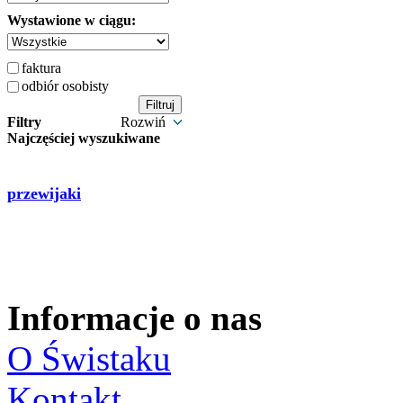
Wystawione w ciągu:
faktura
odbiór osobisty
Filtry
Rozwiń
Najczęściej wyszukiwane
przewijaki
Informacje o nas
O Świstaku
Kontakt