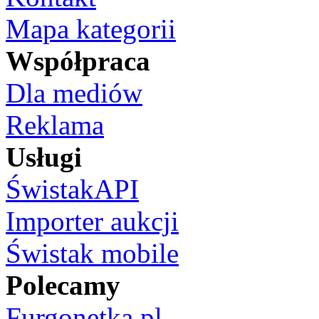
Mapa kategorii
Współpraca
Dla mediów
Reklama
Usługi
ŚwistakAPI
Importer aukcji
Świstak mobile
Polecamy
Furgonetka.pl