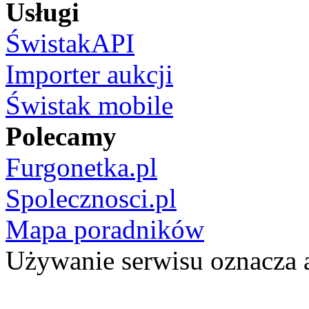
Usługi
ŚwistakAPI
Importer aukcji
Świstak mobile
Polecamy
Furgonetka.pl
Spolecznosci.pl
Mapa poradników
Używanie serwisu oznacza 