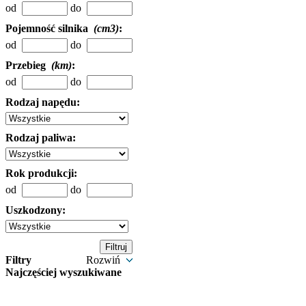
od
do
Pojemność silnika
(cm3)
:
od
do
Przebieg
(km)
:
od
do
Rodzaj napędu:
Rodzaj paliwa:
Rok produkcji:
od
do
Uszkodzony:
Filtry
Rozwiń
Najczęściej wyszukiwane