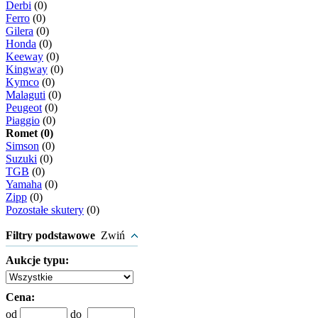
Derbi
(0)
Ferro
(0)
Gilera
(0)
Honda
(0)
Keeway
(0)
Kingway
(0)
Kymco
(0)
Malaguti
(0)
Peugeot
(0)
Piaggio
(0)
Romet (0)
Simson
(0)
Suzuki
(0)
TGB
(0)
Yamaha
(0)
Zipp
(0)
Pozostałe skutery
(0)
Filtry podstawowe
Zwiń
Aukcje typu:
Cena:
od
do