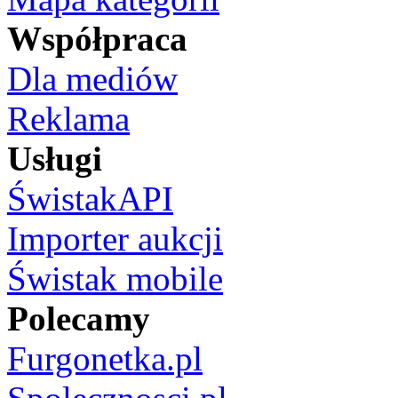
Współpraca
Dla mediów
Reklama
Usługi
ŚwistakAPI
Importer aukcji
Świstak mobile
Polecamy
Furgonetka.pl