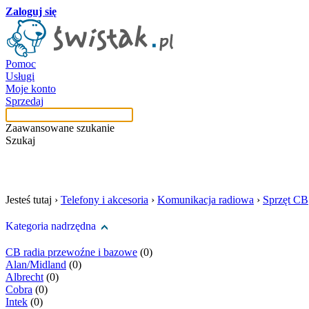
Zaloguj się
Pomoc
Usługi
Moje konto
Sprzedaj
Zaawansowane szukanie
Szukaj
szukaj w tej kategori
Jesteś tutaj ›
Telefony i akcesoria
›
Komunikacja radiowa
›
Sprzęt CB
Kategoria nadrzędna
CB radia przewoźne i bazowe
(0)
Alan/Midland
(0)
Albrecht
(0)
Cobra
(0)
Intek
(0)