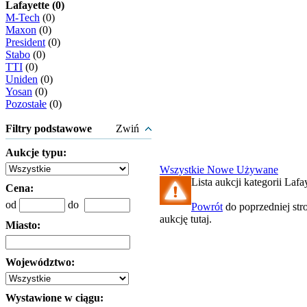
Lafayette (0)
M-Tech
(0)
Maxon
(0)
President
(0)
Stabo
(0)
TTI
(0)
Uniden
(0)
Yosan
(0)
Pozostałe
(0)
Filtry podstawowe
Zwiń
Aukcje typu:
Wszystkie
Nowe
Używane
Lista aukcji kategorii Lafay
Cena:
od
do
Powrót
do poprzedniej str
aukcję tutaj.
Miasto:
Województwo:
Wystawione w ciągu: