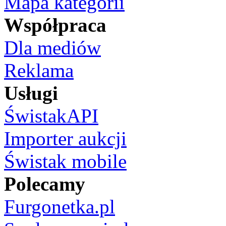
Mapa kategorii
Współpraca
Dla mediów
Reklama
Usługi
ŚwistakAPI
Importer aukcji
Świstak mobile
Polecamy
Furgonetka.pl