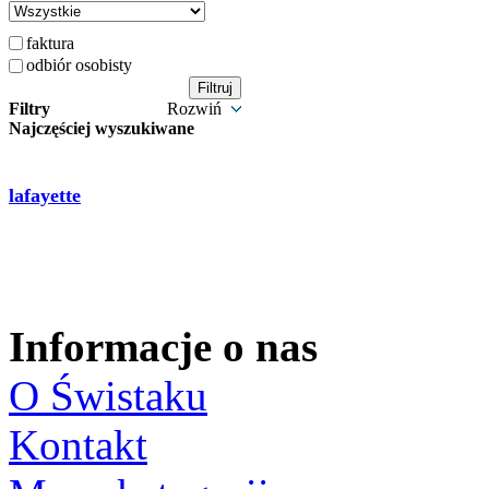
faktura
odbiór osobisty
Filtry
Rozwiń
Najczęściej wyszukiwane
lafayette
Informacje o nas
O Świstaku
Kontakt