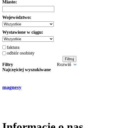
Miasto:
Województwo:
Wystawione w ciągu:
faktura
odbiór osobisty
Filtry
Rozwiń
Najczęściej wyszukiwane
magnesy
Informacje o nas