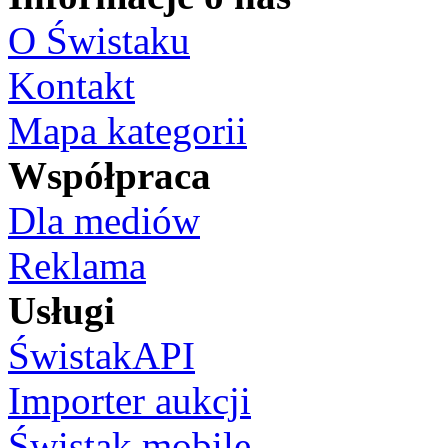
O Świstaku
Kontakt
Mapa kategorii
Współpraca
Dla mediów
Reklama
Usługi
ŚwistakAPI
Importer aukcji
Świstak mobile