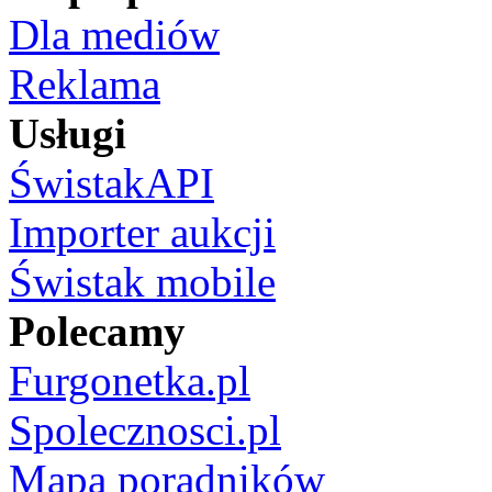
Dla mediów
Reklama
Usługi
ŚwistakAPI
Importer aukcji
Świstak mobile
Polecamy
Furgonetka.pl
Spolecznosci.pl
Mapa poradników