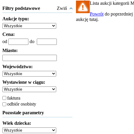
Lista aukcji kategorii Mi
Filtry podstawowe
Zwiń
Powrót
do poprzedniej 
Aukcje typu:
aukcję tutaj.
Cena:
od
do
Miasto:
Województwo:
Wystawione w ciągu:
faktura
odbiór osobisty
Pozostałe parametry
Wiek dziecka: