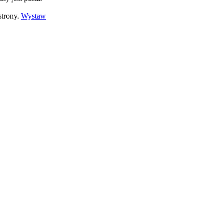
strony.
Wystaw