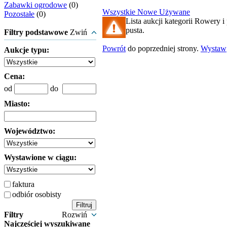
Zabawki ogrodowe
(0)
Wszystkie
Nowe
Używane
Pozostałe
(0)
Lista aukcji kategorii Rowery i 
pusta.
Filtry podstawowe
Zwiń
Powrót
do poprzedniej strony.
Wystaw
Aukcje typu:
Cena:
od
do
Miasto:
Województwo:
Wystawione w ciągu:
faktura
odbiór osobisty
Filtry
Rozwiń
Najczęściej wyszukiwane