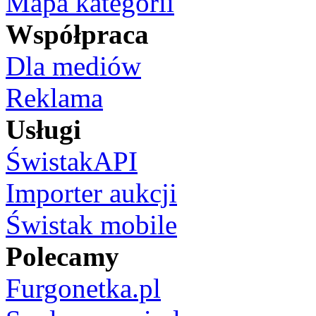
Mapa kategorii
Współpraca
Dla mediów
Reklama
Usługi
ŚwistakAPI
Importer aukcji
Świstak mobile
Polecamy
Furgonetka.pl