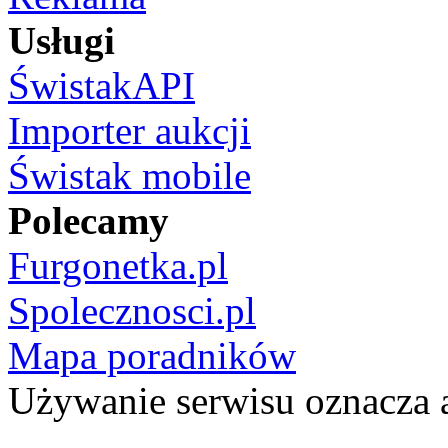
Usługi
ŚwistakAPI
Importer aukcji
Świstak mobile
Polecamy
Furgonetka.pl
Spolecznosci.pl
Mapa poradników
Używanie serwisu oznacza 