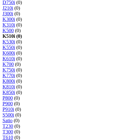
D750i
(0)
J210i
(0)
J300i
(0)
K300i
(0)
K310i
(0)
K500
(0)
K510i (0)
K530i
(0)
K550i
(0)
K600i
(0)
K610i
(0)
K700
(0)
K750i
(0)
K770i
(0)
K800i
(0)
K810i
(0)
K850i
(0)
P800
(0)
P900
(0)
P910i
(0)
S500i
(0)
Satio
(0)
T230
(0)
T300
(0)
T610
(0)