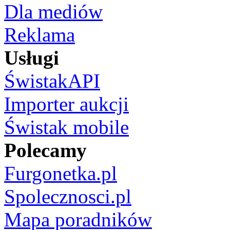
Dla mediów
Reklama
Usługi
ŚwistakAPI
Importer aukcji
Świstak mobile
Polecamy
Furgonetka.pl
Spolecznosci.pl
Mapa poradników