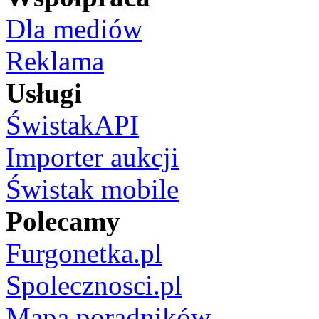
Dla mediów
Reklama
Usługi
ŚwistakAPI
Importer aukcji
Świstak mobile
Polecamy
Furgonetka.pl
Spolecznosci.pl
Mapa poradników