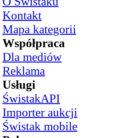
O Świstaku
Kontakt
Mapa kategorii
Współpraca
Dla mediów
Reklama
Usługi
ŚwistakAPI
Importer aukcji
Świstak mobile