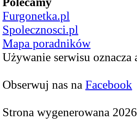
Polecamy
Furgonetka.pl
Spolecznosci.pl
Mapa poradników
Używanie serwisu oznacza 
Obserwuj nas na
Facebook
Strona wygenerowana 2026