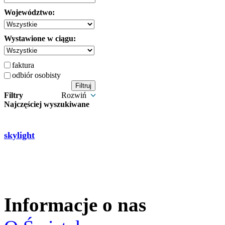
Województwo:
Wystawione w ciągu:
faktura
odbiór osobisty
Filtry
Rozwiń
Najczęściej wyszukiwane
skylight
Informacje o nas