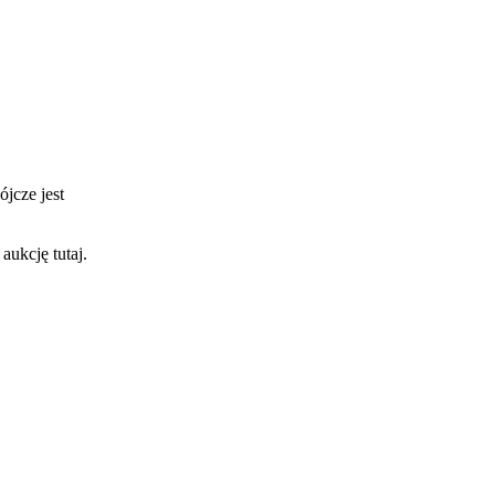
ójcze jest
aukcję tutaj.