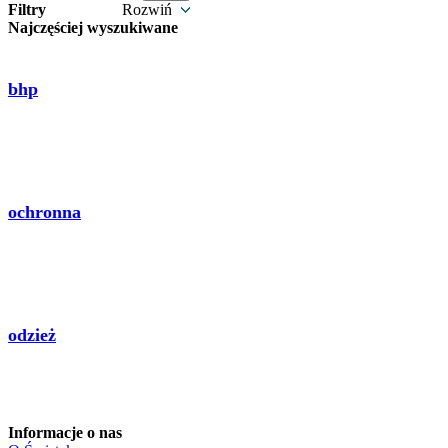
Filtry
Rozwiń
Najczęściej wyszukiwane
bhp
ochronna
odzież
Informacje o nas