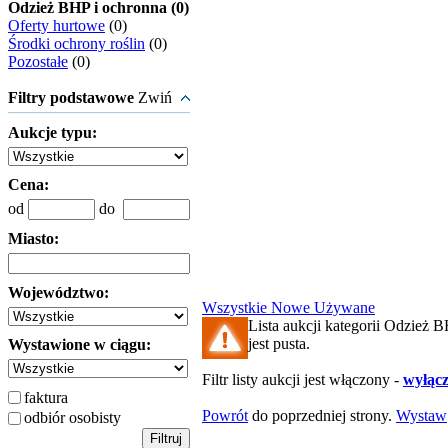
Odzież BHP i ochronna (0)
Oferty hurtowe
(0)
Środki ochrony roślin
(0)
Pozostałe
(0)
Filtry podstawowe
Zwiń
Aukcje typu:
Cena:
od
do
Miasto:
Województwo:
Wszystkie
Nowe
Używane
Lista aukcji kategorii Odzież 
jest pusta.
Wystawione w ciągu:
Filtr listy aukcji jest włączony -
wyłącz 
faktura
Powrót
do poprzedniej strony.
Wystaw
odbiór osobisty