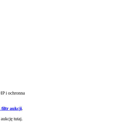
BHP i ochronna
filtr aukcji
.
aukcję tutaj.