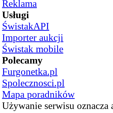
Reklama
Usługi
ŚwistakAPI
Importer aukcji
Świstak mobile
Polecamy
Furgonetka.pl
Spolecznosci.pl
Mapa poradników
Używanie serwisu oznacza 