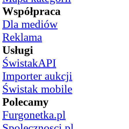
Współpraca
Dla mediów
Reklama
Usługi
ŚwistakAPI
Importer aukcji
Świstak mobile
Polecamy
Furgonetka.pl
Spolecznosci.pl