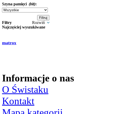
Szyna pamięci
(bit)
:
Filtry
Rozwiń
Najczęściej wyszukiwane
matrox
Informacje o nas
O Świstaku
Kontakt
Mapa kategorii