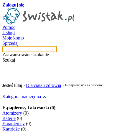
Zaloguj się
Pomoc
Usługi
Moje konto
Sprzedaj
Zaawansowane szukanie
Szukaj
szukaj w tej kategori
Jesteś tutaj ›
Dla ciała i zdrowia
›
E-papierosy i akcesoria
Kategoria nadrzędna
E-papierosy i akcesoria (0)
Atomizery
(0)
Baterie
(0)
E-papierosy
(0)
Kartridże
(0)