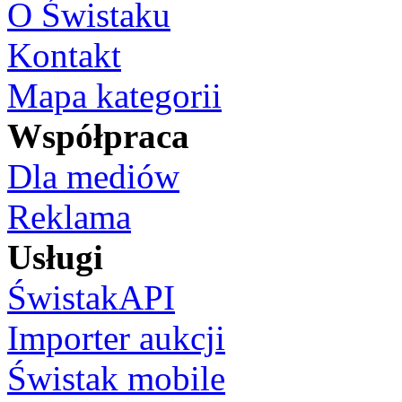
O Świstaku
Kontakt
Mapa kategorii
Współpraca
Dla mediów
Reklama
Usługi
ŚwistakAPI
Importer aukcji
Świstak mobile