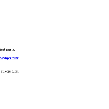
jest pusta.
-
wyłącz filtr
aukcję tutaj.