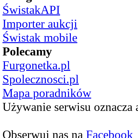
ŚwistakAPI
Importer aukcji
Świstak mobile
Polecamy
Furgonetka.pl
Spolecznosci.pl
Mapa poradników
Używanie serwisu oznacza 
Obserwuj nas na
Facebook