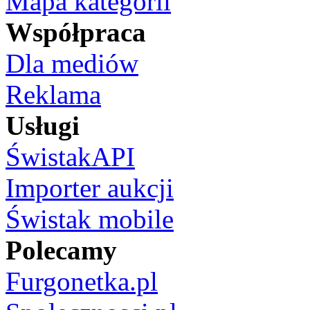
Mapa kategorii
Współpraca
Dla mediów
Reklama
Usługi
ŚwistakAPI
Importer aukcji
Świstak mobile
Polecamy
Furgonetka.pl