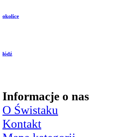
okolice
łódź
Informacje o nas
O Świstaku
Kontakt