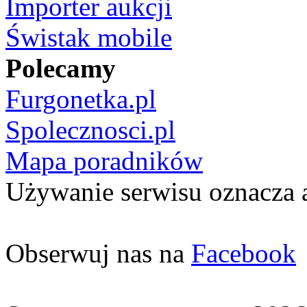
Importer aukcji
Świstak mobile
Polecamy
Furgonetka.pl
Spolecznosci.pl
Mapa poradników
Używanie serwisu oznacza 
Obserwuj nas na
Facebook