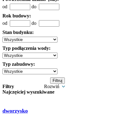
od
do
Rok budowy:
od
do
Stan budynku:
Typ podłączenia wody:
Typ zabudowy:
Filtry
Rozwiń
Najczęściej wyszukiwane
dworzysko