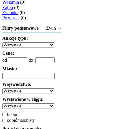
Wołomin
(0)
Ząbki
(0)
Zielonka
(0)
Pozostałe
(0)
Filtry podstawowe
Zwiń
Aukcje typu:
Cena:
od
do
Miasto:
Województwo:
Wystawione w ciągu:
faktura
odbiór osobisty
Pozostałe parametry