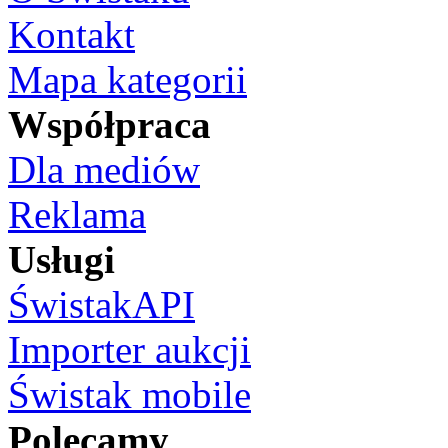
Kontakt
Mapa kategorii
Współpraca
Dla mediów
Reklama
Usługi
ŚwistakAPI
Importer aukcji
Świstak mobile
Polecamy