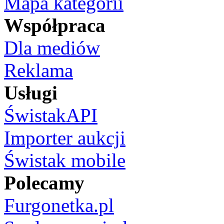
Mapa kategorii
Współpraca
Dla mediów
Reklama
Usługi
ŚwistakAPI
Importer aukcji
Świstak mobile
Polecamy
Furgonetka.pl