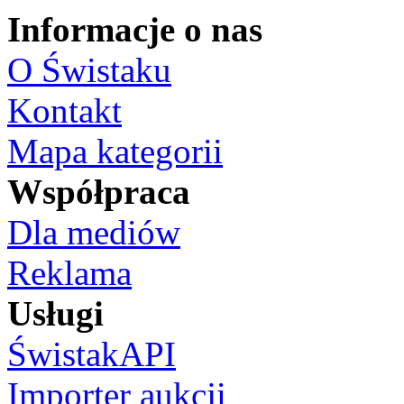
Informacje o nas
O Świstaku
Kontakt
Mapa kategorii
Współpraca
Dla mediów
Reklama
Usługi
ŚwistakAPI
Importer aukcji