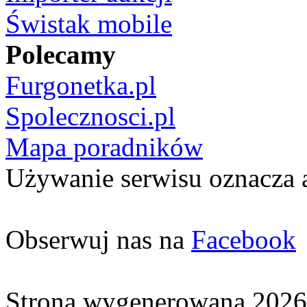
Świstak mobile
Polecamy
Furgonetka.pl
Spolecznosci.pl
Mapa poradników
Używanie serwisu oznacza 
Obserwuj nas na
Facebook
Strona wygenerowana 2026