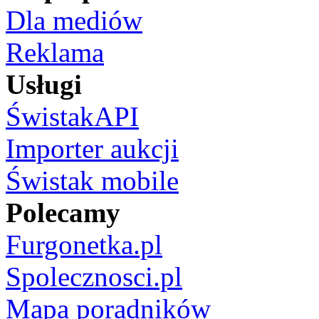
Dla mediów
Reklama
Usługi
ŚwistakAPI
Importer aukcji
Świstak mobile
Polecamy
Furgonetka.pl
Spolecznosci.pl
Mapa poradników