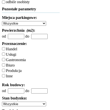
odbiór osobisty
Pozostałe parametry
Miejsca parkingowe:
Powierzchnia
(m2)
:
od
do
Przeznaczenie:
Handel
Usługi
Gastronomia
Biuro
Produkcja
Inne
Rok budowy:
od
do
Stan budynku: