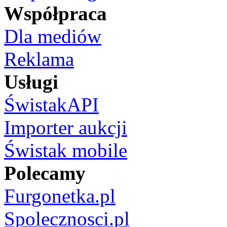
Współpraca
Dla mediów
Reklama
Usługi
ŚwistakAPI
Importer aukcji
Świstak mobile
Polecamy
Furgonetka.pl
Spolecznosci.pl