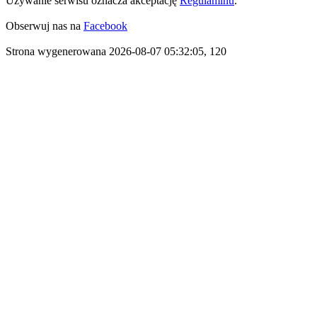
Używanie serwisu oznacza akceptację
Regulaminu
.
Obserwuj nas na
Facebook
Strona wygenerowana 2026-08-07 05:32:05, 120