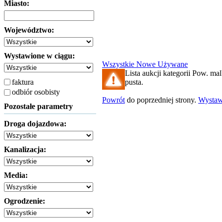
Miasto:
Województwo:
Wystawione w ciągu:
Wszystkie
Nowe
Używane
Lista aukcji kategorii Pow. mal
faktura
pusta.
odbiór osobisty
Powrót
do poprzedniej strony.
Wysta
Pozostałe parametry
Droga dojazdowa:
Kanalizacja:
Media:
Ogrodzenie: