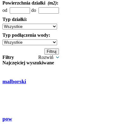
Powierzchnia działki
(m2)
:
od
do
Typ działki:
Typ podłączenia wody:
Filtry
Rozwiń
Najczęściej wyszukiwane
malborski
pow