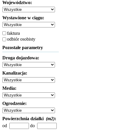
Województwo:
Wystawione w ciągu:
faktura
odbiór osobisty
Pozostałe parametry
Droga dojazdowa:
Kanalizacja:
Media:
Ogrodzenie:
Powierzchnia działki
(m2)
:
od
do