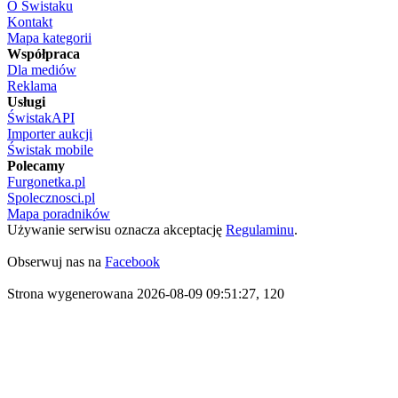
O Świstaku
Kontakt
Mapa kategorii
Współpraca
Dla mediów
Reklama
Usługi
ŚwistakAPI
Importer aukcji
Świstak mobile
Polecamy
Furgonetka.pl
Spolecznosci.pl
Mapa poradników
Używanie serwisu oznacza akceptację
Regulaminu
.
Obserwuj nas na
Facebook
Strona wygenerowana 2026-08-09 09:51:27, 120