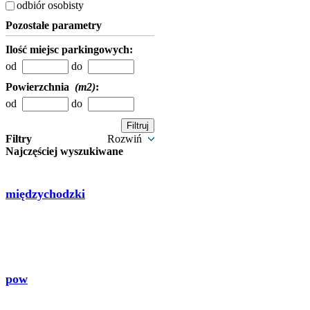
odbiór osobisty
Pozostałe parametry
Ilość miejsc parkingowych:
od
do
Powierzchnia
(m2)
:
od
do
Filtry
Rozwiń
Najczęściej wyszukiwane
międzychodzki
pow