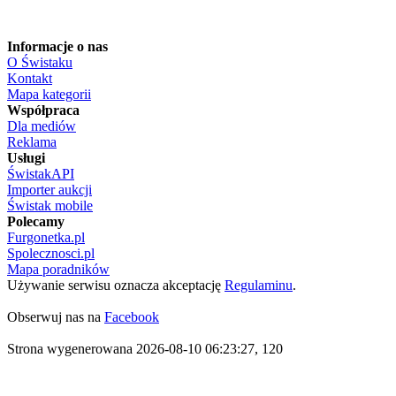
Informacje o nas
O Świstaku
Kontakt
Mapa kategorii
Współpraca
Dla mediów
Reklama
Usługi
ŚwistakAPI
Importer aukcji
Świstak mobile
Polecamy
Furgonetka.pl
Spolecznosci.pl
Mapa poradników
Używanie serwisu oznacza akceptację
Regulaminu
.
Obserwuj nas na
Facebook
Strona wygenerowana 2026-08-10 06:23:27, 120