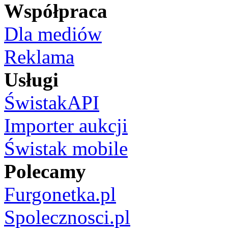
Współpraca
Dla mediów
Reklama
Usługi
ŚwistakAPI
Importer aukcji
Świstak mobile
Polecamy
Furgonetka.pl
Spolecznosci.pl