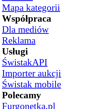
Mapa kategorii
Współpraca
Dla mediów
Reklama
Usługi
ŚwistakAPI
Importer aukcji
Świstak mobile
Polecamy
Furgonetka.pl