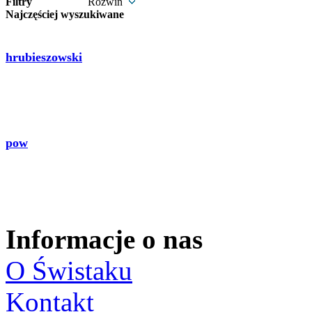
Filtry
Rozwiń
Najczęściej wyszukiwane
hrubieszowski
pow
Informacje o nas
O Świstaku
Kontakt