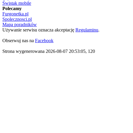
Świstak mobile
Polecamy
Furgonetka.pl
Spolecznosci.pl
Mapa poradników
Używanie serwisu oznacza akceptację
Regulaminu
.
Obserwuj nas na
Facebook
Strona wygenerowana 2026-08-07 20:53:05, 120