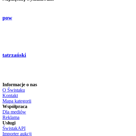
pow
tatrzański
Informacje o nas
O Świstaku
Kontakt
Mapa kategorii
Współpraca
Dla mediów
Reklama
Usługi
ŚwistakAPI
Importer aukcji