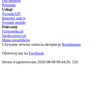
Dla mediów
Reklama
Usługi
ŚwistakAPI
Importer aukcji
Świstak mobile
Polecamy
Furgonetka.pl
Spolecznosci.pl
Mapa poradników
Używanie serwisu oznacza akceptację
Regulaminu
.
Obserwuj nas na
Facebook
Strona wygenerowana 2026-08-08 00:44:20, 120