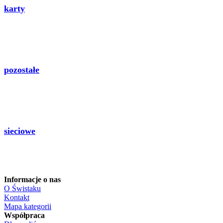
karty
pozostałe
sieciowe
Informacje o nas
O Świstaku
Kontakt
Mapa kategorii
Współpraca