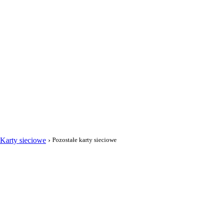
i
Karty sieciowe
›
Pozostałe karty sieciowe