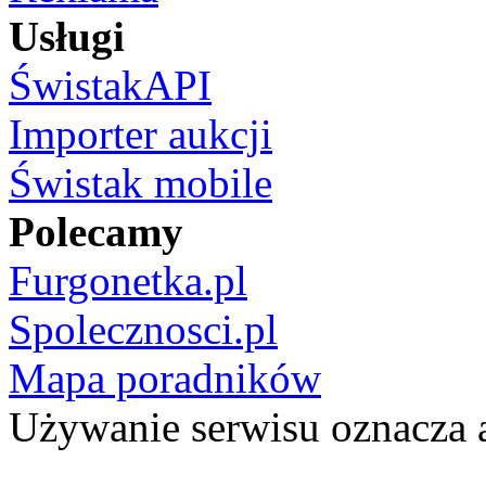
Usługi
ŚwistakAPI
Importer aukcji
Świstak mobile
Polecamy
Furgonetka.pl
Spolecznosci.pl
Mapa poradników
Używanie serwisu oznacza 