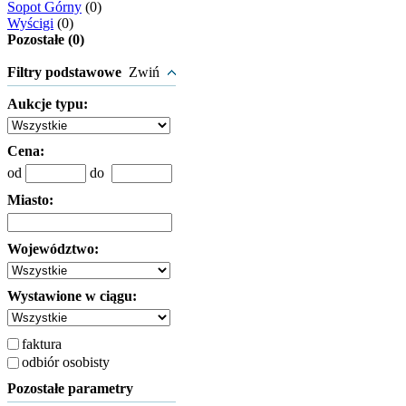
Sopot Górny
(0)
Wyścigi
(0)
Pozostałe (0)
Filtry podstawowe
Zwiń
Aukcje typu:
Cena:
od
do
Miasto:
Województwo:
Wystawione w ciągu:
faktura
odbiór osobisty
Pozostałe parametry