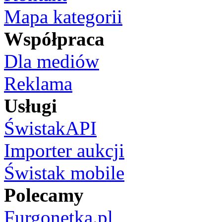
Mapa kategorii
Współpraca
Dla mediów
Reklama
Usługi
ŚwistakAPI
Importer aukcji
Świstak mobile
Polecamy
Furgonetka.pl