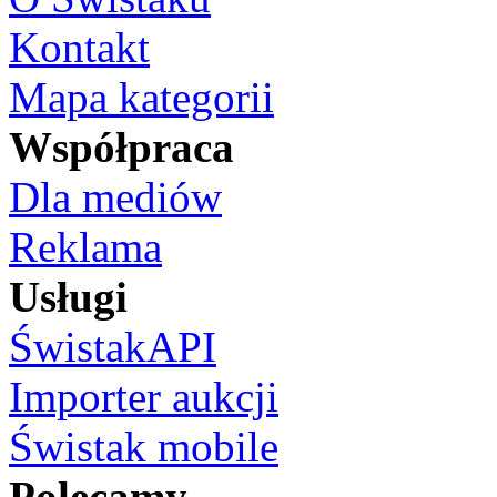
Kontakt
Mapa kategorii
Współpraca
Dla mediów
Reklama
Usługi
ŚwistakAPI
Importer aukcji
Świstak mobile
Polecamy