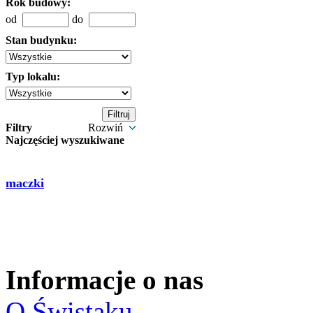
Rok budowy:
od
do
Stan budynku:
Typ lokalu:
Filtry
Rozwiń
Najczęściej wyszukiwane
maczki
Informacje o nas
O Świstaku