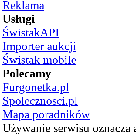
Reklama
Usługi
ŚwistakAPI
Importer aukcji
Świstak mobile
Polecamy
Furgonetka.pl
Spolecznosci.pl
Mapa poradników
Używanie serwisu oznacza 