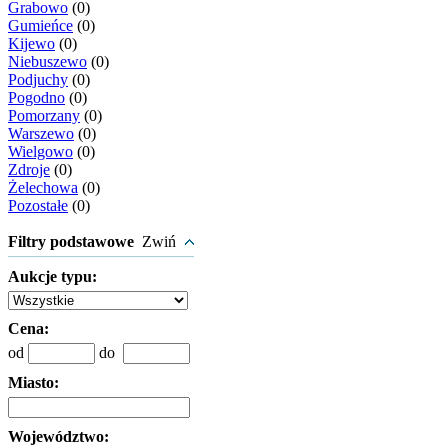
Grabowo
(0)
Gumieńce
(0)
Kijewo
(0)
Niebuszewo
(0)
Podjuchy
(0)
Pogodno
(0)
Pomorzany
(0)
Warszewo
(0)
Wielgowo
(0)
Zdroje
(0)
Żelechowa
(0)
Pozostałe
(0)
Filtry podstawowe
Zwiń
Aukcje typu:
Cena:
od
do
Miasto:
Województwo: