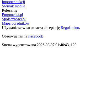
Importer aukcji
Świstak mobile
Polecamy
Furgonetka.pl
Spolecznosci.pl
Mapa poradników
Używanie serwisu oznacza akceptację
Regulaminu
.
Obserwuj nas na
Facebook
Strona wygenerowana 2026-08-07 01:40:43, 120