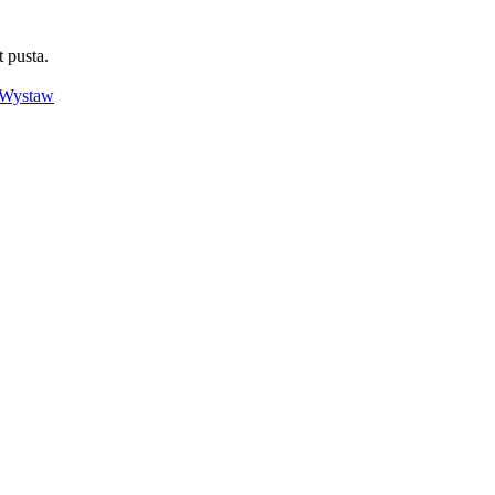
t pusta.
Wystaw