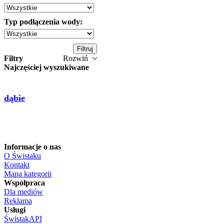
Typ podłączenia wody:
Filtry
Rozwiń
Najczęściej wyszukiwane
dąbie
Informacje o nas
O Świstaku
Kontakt
Mapa kategorii
Współpraca
Dla mediów
Reklama
Usługi
ŚwistakAPI