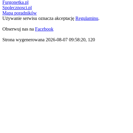
Furgonetka.pl
Spolecznosci.pl
Mapa poradników
Używanie serwisu oznacza akceptację
Regulaminu
.
Obserwuj nas na
Facebook
Strona wygenerowana 2026-08-07 09:58:20, 120