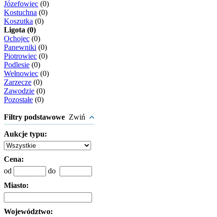
Józefowiec
(0)
Kostuchna
(0)
Koszutka
(0)
Ligota (0)
Ochojec
(0)
Panewniki
(0)
Piotrowiec
(0)
Podlesie
(0)
Wełnowiec
(0)
Zarzecze
(0)
Zawodzie
(0)
Pozostałe
(0)
Filtry podstawowe
Zwiń
Aukcje typu:
Cena:
od
do
Miasto:
Województwo: