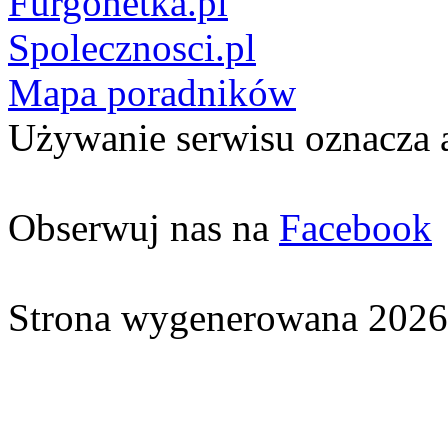
Furgonetka.pl
Spolecznosci.pl
Mapa poradników
Używanie serwisu oznacza 
Obserwuj nas na
Facebook
Strona wygenerowana 2026