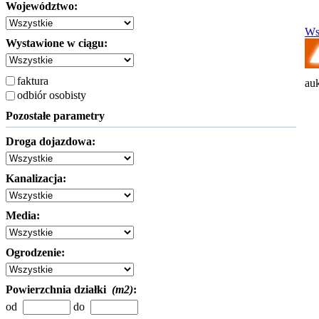
Województwo:
Ws
Wystawione w ciągu:
faktura
auk
odbiór osobisty
Pozostałe parametry
Droga dojazdowa:
Kanalizacja:
Media:
Ogrodzenie:
Powierzchnia działki
(m2)
:
od
do