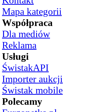
Kontakt
Mapa kategorii
Współpraca
Dla mediów
Reklama
Usługi
ŚwistakAPI
Importer aukcji
Świstak mobile
Polecamy