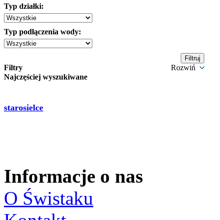
Typ działki:
Typ podłączenia wody:
Filtry
Rozwiń
Najczęściej wyszukiwane
starosielce
Informacje o nas
O Świstaku