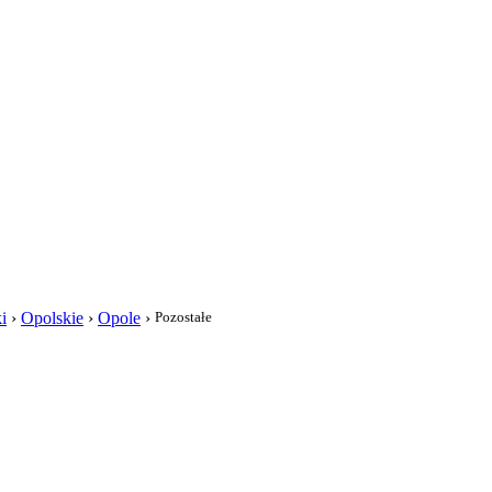
i
i
›
Opolskie
›
Opole
›
Pozostałe