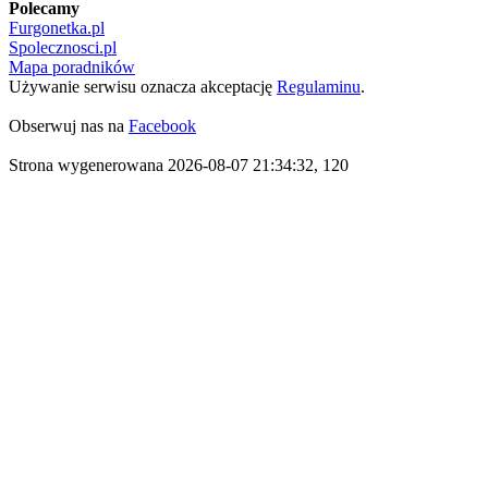
Polecamy
Furgonetka.pl
Spolecznosci.pl
Mapa poradników
Używanie serwisu oznacza akceptację
Regulaminu
.
Obserwuj nas na
Facebook
Strona wygenerowana 2026-08-07 21:34:32, 120