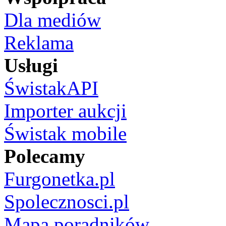
Dla mediów
Reklama
Usługi
ŚwistakAPI
Importer aukcji
Świstak mobile
Polecamy
Furgonetka.pl
Spolecznosci.pl
Mapa poradników