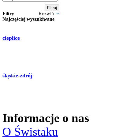
Filtry
Rozwiń
Najczęściej wyszukiwane
cieplice
śląskie-zdrój
Informacje o nas
O Świstaku