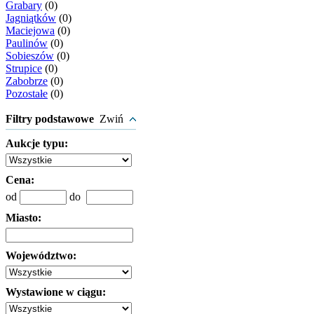
Grabary
(0)
Jagniątków
(0)
Maciejowa
(0)
Paulinów
(0)
Sobieszów
(0)
Strupice
(0)
Zabobrze
(0)
Pozostałe
(0)
Filtry podstawowe
Zwiń
Aukcje typu:
Cena:
od
do
Miasto:
Województwo:
Wystawione w ciągu: