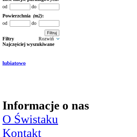
od
do
Powierzchnia
(m2)
:
od
do
Filtry
Rozwiń
Najczęściej wyszukiwane
lubiatowo
Informacje o nas
O Świstaku
Kontakt