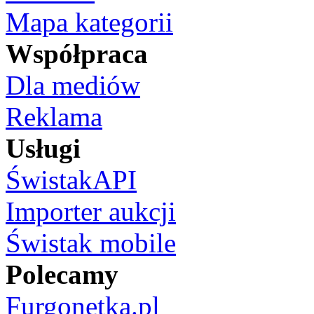
Mapa kategorii
Współpraca
Dla mediów
Reklama
Usługi
ŚwistakAPI
Importer aukcji
Świstak mobile
Polecamy
Furgonetka.pl