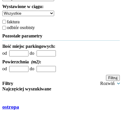
Wystawione w ciągu:
faktura
odbiór osobisty
Pozostałe parametry
Ilość miejsc parkingowych:
od
do
Powierzchnia
(m2)
:
od
do
Filtry
Rozwiń
Najczęściej wyszukiwane
ostropa