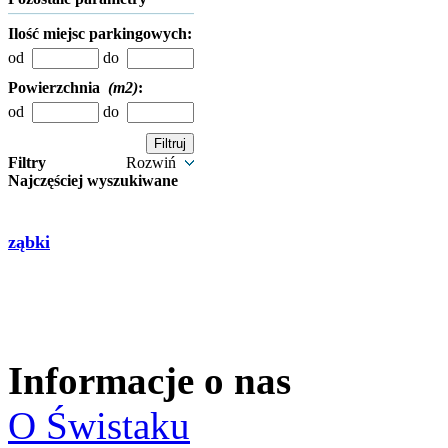
Ilość miejsc parkingowych:
od
do
Powierzchnia
(m2)
:
od
do
Filtry
Rozwiń
Najczęściej wyszukiwane
ząbki
Informacje o nas
O Świstaku